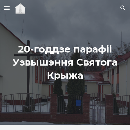
Skip to main content
Skip to navigation
20-годдзе парафіі
Узвышэння Святога
Крыжа